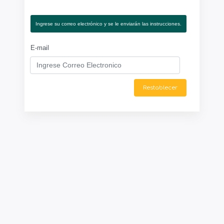
Ingrese su correo electrónico y se le enviarán las instrucciones.
E-mail
Restablecer