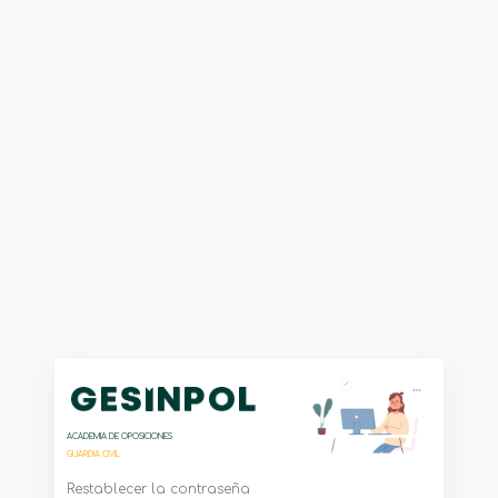
ACADEMIA DE OPOSICIONES
GUARDIA CIVIL
Restablecer la contraseña